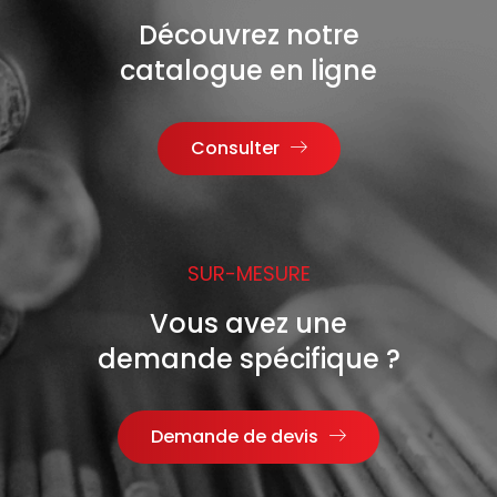
Découvrez notre
catalogue en ligne
Consulter
SUR-MESURE
Vous avez une
demande spécifique ?
Demande de devis