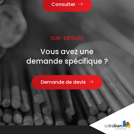
Consulter
SUR-MESURE
Vous avez une
demande spécifique ?
Demande de devis