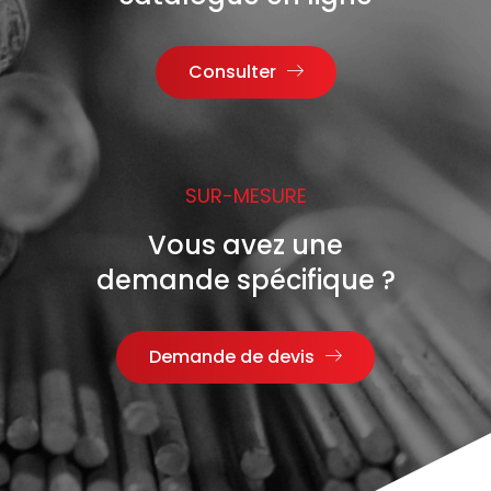
Consulter
SUR-MESURE
Vous avez une
demande spécifique ?
Demande de devis