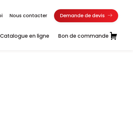
oi
Nous contacter
Demande de devis
Catalogue en ligne
Bon de commande