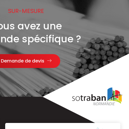
SUR-MESURE
ous avez une
de spécifique ?
Demande de devis