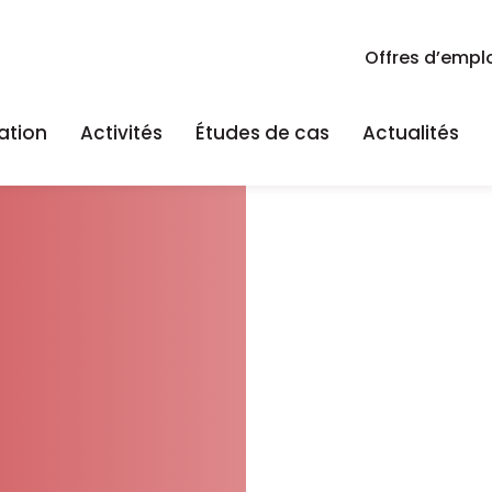
Offres d’empl
ation
Activités
Études de cas
Actualités