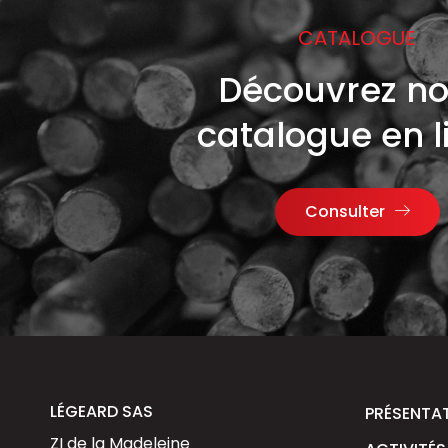
CATALOGUE
Découvrez no
catalogue en l
Consulter
LÉGEARD SAS
PRÉSENTA
ZI de la Madeleine