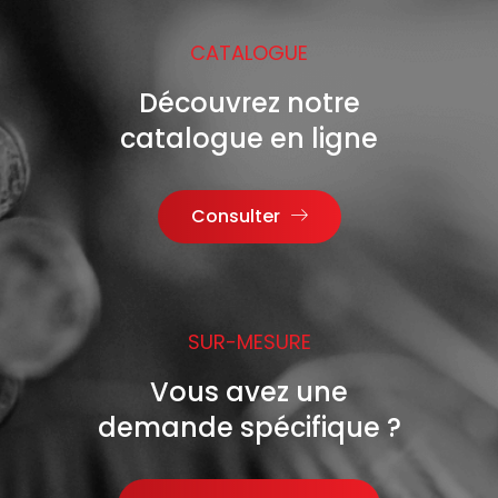
CATALOGUE
Découvrez notre
catalogue en ligne
Consulter
SUR-MESURE
Vous avez une
demande spécifique ?