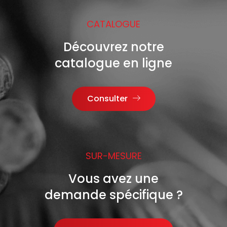
CATALOGUE
Découvrez notre
catalogue en ligne
Consulter
SUR-MESURE
Vous avez une
demande spécifique ?